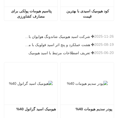
کود هیومیک اسیدی با بهترین 
پتاسیم هیومات پولکی برای 
قیمت
مصارف کشاورزی
2025-11-26
شرکت اسید هیومیک شاندونگ هوایوان با اهدای کود میکروبی، شور و نشاط جدیدی را به روستای بیکیو می‌آورد
2025-08-19
هشت عملکرد و پنج اثر اسید فولویک با منبع معدنی
2025-06-20
تعریف اصطلاحات مرتبط با اسید هیومیک
پودر سدیم هیومات 40%
هیومیک اسید گرانول 40%