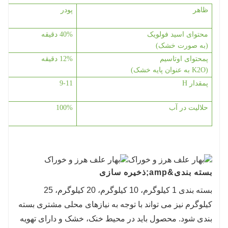
ظاهر
پودر
محتوای اسید فولویک
40% دقیقه
(به صورت خشک)
پ
محتوای اوتاسیم
12% دقیقه
(K2O به عنوان پایه خشک)
پ
مقدار H
9-11
حلالیت در آب
100%
بسته بندی
&amp;
ذخیره سازی
بسته بندی 1 کیلوگرم، 10 کیلوگرم، 20 کیلوگرم، 25
کیلوگرم نیز می تواند با توجه به نیازهای محلی مشتری بسته
بندی شود. محصول باید در محیط خنک، خشک و دارای تهویه