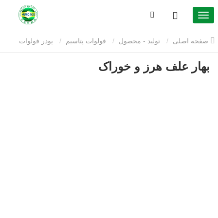
صفحه اصلی
تولید - محصول
فولوات پتاسیم
پودر فولوات
بهار علف هرز و خوراک
پتاسیم
بهار علف هرز و خوراک