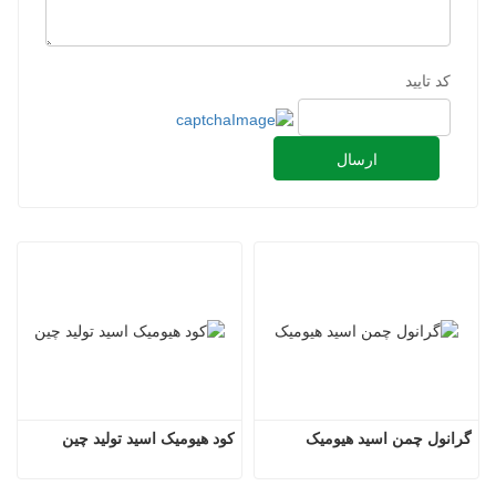
کد تایید
ارسال
گرانول چمن اسید هیومیک
کود هیومیک اسید تولید چین