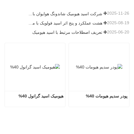
2025-11-26
شرکت اسید هیومیک شاندونگ هوایوان با اهدای کود میکروبی، شور و نشاط جدیدی را به روستای بیکیو می‌آورد
2025-08-19
هشت عملکرد و پنج اثر اسید فولویک با منبع معدنی
2025-06-20
تعریف اصطلاحات مرتبط با اسید هیومیک
پودر سدیم هیومات 40%
هیومیک اسید گرانول 40%