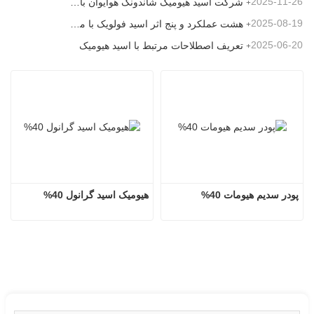
2025-11-26
شرکت اسید هیومیک شاندونگ هوایوان با اهدای کود میکروبی، شور و نشاط جدیدی را به روستای بیکیو می‌آورد
2025-08-19
هشت عملکرد و پنج اثر اسید فولویک با منبع معدنی
2025-06-20
تعریف اصطلاحات مرتبط با اسید هیومیک
پودر سدیم هیومات 40%
هیومیک اسید گرانول 40%