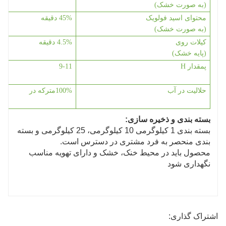
(به صورت خشک)
محتوای اسید فولویک
45% دقیقه
(به صورت خشک)
کیلات روی
4.5% دقیقه
(پایه خشک)
پ
مقدار H
9-11
حلالیت در آب
%
100
متر
که در
بسته بندی و ذخیره سازی:
بسته بندی 1 کیلوگرمی 10 کیلوگرمی، 25 کیلوگرمی و بسته
بندی منحصر به فرد مشتری در دسترس است.
محصول باید در محیط خنک، خشک و دارای تهویه مناسب
نگهداری شود
اشتراک گذاری: