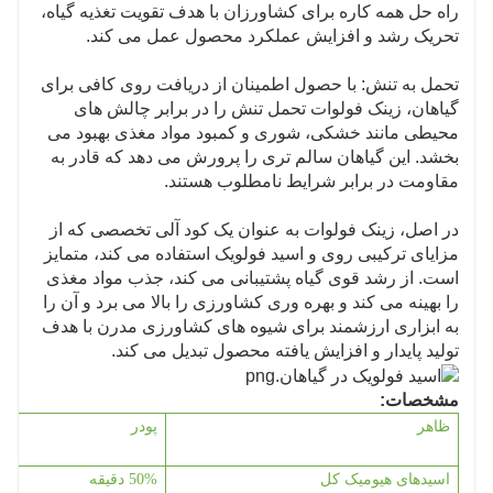
راه حل همه کاره برای کشاورزان با هدف تقویت تغذیه گیاه،
تحریک رشد و افزایش عملکرد محصول عمل می کند.
تحمل به تنش: با حصول اطمینان از دریافت روی کافی برای
گیاهان، زینک فولوات تحمل تنش را در برابر چالش های
محیطی مانند خشکی، شوری و کمبود مواد مغذی بهبود می
بخشد. این گیاهان سالم تری را پرورش می دهد که قادر به
مقاومت در برابر شرایط نامطلوب هستند.
در اصل، زینک فولوات به عنوان یک کود آلی تخصصی که از
مزایای ترکیبی روی و اسید فولویک استفاده می کند، متمایز
است. از رشد قوی گیاه پشتیبانی می کند، جذب مواد مغذی
را بهینه می کند و بهره وری کشاورزی را بالا می برد و آن را
به ابزاری ارزشمند برای شیوه های کشاورزی مدرن با هدف
تولید پایدار و افزایش یافته محصول تبدیل می کند.
مشخصات:
ظاهر
پودر
اسیدهای هیومیک کل
% دقیقه
50