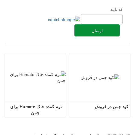
کد تایید
ارسال
کود چمن در فروش
نرم کننده خاک Humate برای 
چمن