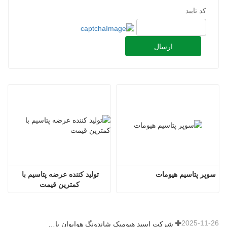
کد تایید
ارسال
سوپر پتاسیم هیومات
تولید کننده عرضه پتاسیم با 
کمترین قیمت
2025-11-26
شرکت اسید هیومیک شاندونگ هوایوان با اهدای کود میکروبی، شور و نشاط جدیدی را به روستای بیکیو می‌آورد