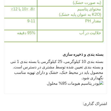
(به صورت خشک)
محتوای پتاسیم
8٪، 10٪ یا 12٪
(K2O به عنوان پایه خشک)
مقدار PH
9-11
حلالیت در آب
95% دقیقه
بسته بندی و ذخیره سازی
بسته بندی 10 کیلوگرمی، 25 کیلوگرمی یا بسته بندی 1 تنی
و بسته بندی تعیین شده توسط مشتری در دسترس است.
محصول باید در محیط خنک، خشک و دارای تهویه مناسب
نگهداری شود.
اشتراک گذاری: