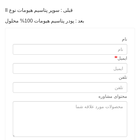
قبلی : سوپر پتاسیم هیومات نوع Ⅱ
بعد : پودر پتاسیم هیومات 100% محلول
نام
ایمیل
تلفن
محتوای مشاوره