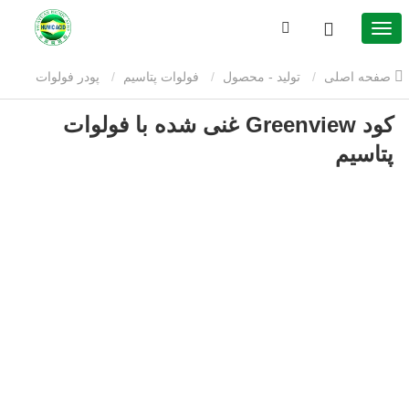
صفحه اصلی
تولید - محصول
فولوات پتاسیم
پودر فولوات
کود Greenview غنی شده با فولوات
پتاسیم
کود Greenview غنی شده با فولوات پتاسیم
پتاسیم