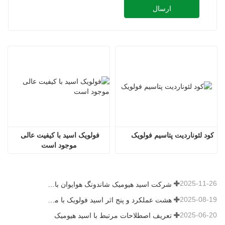
ارسال
کود لئوناردیت پتاسیم فولویک
فولویک اسید با کیفیت عالی 
موجود است
2025-11-26
شرکت اسید هیومیک شاندونگ هوایوان با اهدای کود میکروبی، شور و نشاط جدیدی را به روستای بیکیو می‌آورد
2025-08-19
هشت عملکرد و پنج اثر اسید فولویک با منبع معدنی
2025-06-20
تعریف اصطلاحات مرتبط با اسید هیومیک