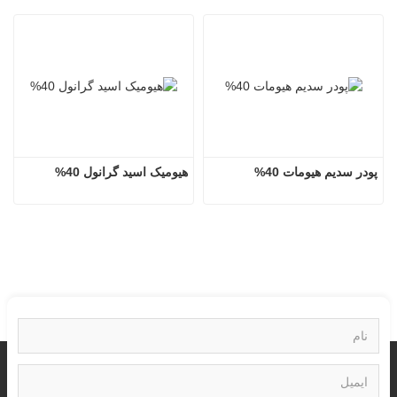
پودر سدیم هیومات 40%
هیومیک اسید گرانول 40%