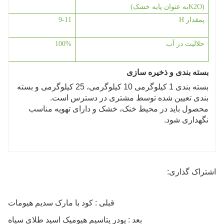
(
K2O
به عنوان پایه خشک)
پ
مقدار H
9-11
حلالیت در آب
%
100
بسته بندی و ذخیره سازی
بسته بندی 1 کیلوگرمی 10 کیلوگرمی، 25 کیلوگرمی و بسته
بندی تعیین شده توسط مشتری در دسترس است.
محصول باید در محیط خنک، خشک و دارای تهویه مناسب
نگهداری شود.
اشتراک گذاری:
قبلی : کود با مارک سدیم هیومات
بعد : پودر پتاسیم هیومیک اسید طلای سیاه