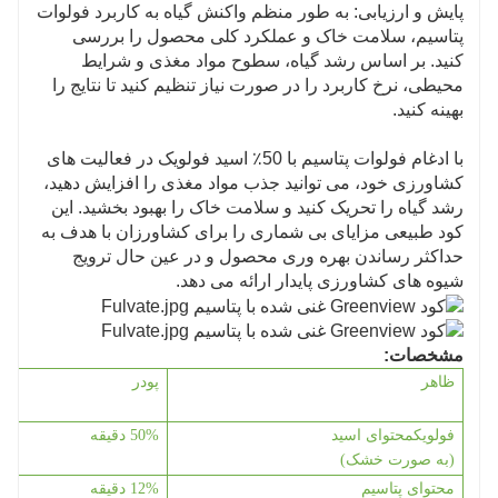
پایش و ارزیابی: به طور منظم واکنش گیاه به کاربرد فولوات
پتاسیم، سلامت خاک و عملکرد کلی محصول را بررسی
کنید. بر اساس رشد گیاه، سطوح مواد مغذی و شرایط
محیطی، نرخ کاربرد را در صورت نیاز تنظیم کنید تا نتایج را
بهینه کنید.
با ادغام فولوات پتاسیم با 50٪ اسید فولویک در فعالیت های
کشاورزی خود، می توانید جذب مواد مغذی را افزایش دهید،
رشد گیاه را تحریک کنید و سلامت خاک را بهبود بخشید. این
کود طبیعی مزایای بی شماری را برای کشاورزان با هدف به
حداکثر رساندن بهره وری محصول و در عین حال ترویج
شیوه های کشاورزی پایدار ارائه می دهد.
مشخصات:
ظاهر
پودر
فولویک
محتوای اسید
% دقیقه
50
(به صورت خشک)
محتوای پتاسیم
12% دقیقه