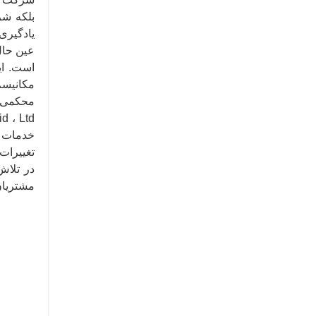
بلکه شر
یادگیری
عین حال
است. ای
مکانیسم
خدمات م
تغییرات
در تلاش
مشتریان