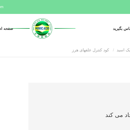
om
ماس بگیرید
صفحه اص
یک اسید
کود کنترل علفهای هرز