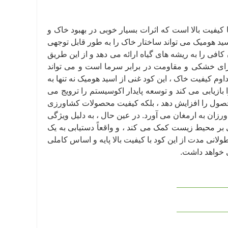
 کنیم سرشار از بیش از 70 ٪ اسید هومیک با کیفیت بالا است که اثرات بسیار خوبی در بهبود خاک و
ید هومیک می تواند ساختار خاک را به طور قابل توجهی
کافی را به ریشه های گیاه ارائه می دهد و از این طریق
ارای خشکی و مقاومت در برابر سرما است و می تواند
اوم کیفیت خاک ، این کود غنی از اسید هومیک نه تنها به
ازیابی می کند و توسعه پایدار اکوسیستم را ترویج می
ده محصول را افزایش دهد ، بلکه کیفیت محصولات کشاورزی
ورزان به ارمغان می آورد. در عین حال ، به دلیل ویژگی
 بر محیط زیست کمک می کند ، و واقعاً دستیابی به یک
نی مدت از این کود با کیفیت بالا پایه و اساس کاملی
 خواهد داشت.