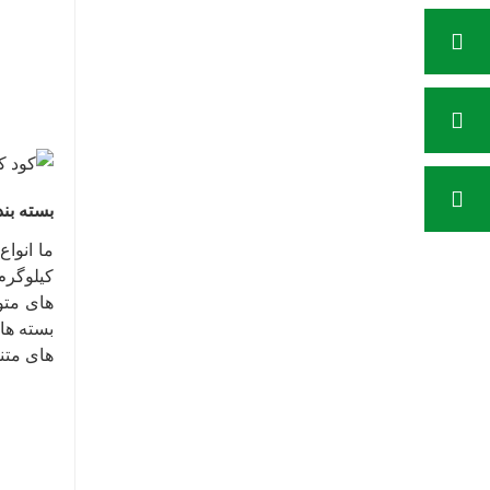
بسته بند
بسته های
های متنو