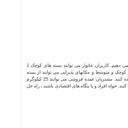
ما انواع مختلفی از مشخصات بسته بندی را برای رفع نیازهای مختلف ارائه می دهیم. کاربران خانوار می توانند بسته های کوچک 1
های کوچک و متوسط ​​و مکانهای پذیرایی می توانند از بسته
های متوسط ​​10 کیلوگرم و 20 کیلوگرم برای کاهش فرکانس پر کردن استفاده کنند. مشتریان عمده فروشی می توانند 25 کیلوگرم
ند. خواه افراد و یا بنگاه های اقتصادی باشند ، راه حل