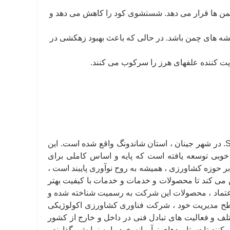
 در دسترس چمن ها قرار می دهد. شستشوی کود را کاهش می دهد و
به ریشه های چمن باشد. در حالی که باعث بهبود زهکشی در
شرکت فناوری کشاورزی اکولوژیکی اسید هومیک Shandong Huayuan ، Ltd. در شهر جینان ، استان شاندونگ واقع شده است. این
خوبی توسعه یافته است که پایه و اساس کاملی برای
حوزه کشاورزی ، همیشه به روح نوآوری پایبند است ،
می کند تا محصولات و خدمات و خدمات با کیفیت بهتر
ل اعتماد ، محصولات این شرکت به رسمیت شناخته شده و
سطح مدیریت خود ، شرکت فناوری کشاورزی اکولوژیکی
ل در نمایشگاه های مختلف و فعالیت های تبادل فنی در داخل و خارج از کشور
د تا دستاوردهای نوآورانه خود را به نمایش بگذارند ،