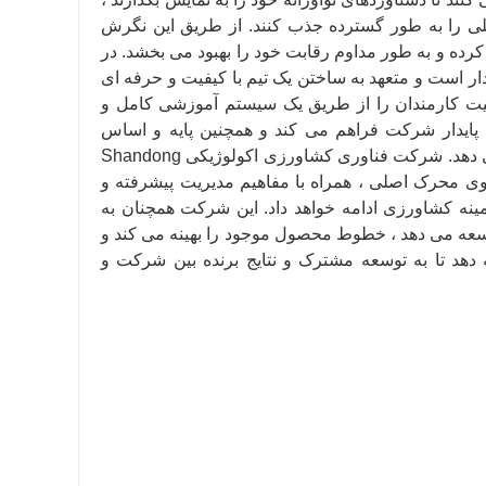
للی را به طور گسترده جذب کنند. از طریق این نگرش
رده و به طور مداوم رقابت خود را بهبود می بخشد. در
ر است و متعهد به ساختن یک تیم با کیفیت و حرفه ای
یت کارمندان را از طریق یک سیستم آموزشی کامل و
پایدار شرکت فراهم می کند و همچنین پایه و اساس
محکمی برای گسترش بیشتر این شرکت در زمینه کشاورزی در آینده ارائه می دهد. شرکت فناوری کشاورزی اکولوژیکی Shandong
کی به عنوان نیروی محرک اصلی ، همراه با مفاهیم مدیریت پیشرفته و
نه کشاورزی ادامه خواهد داد. این شرکت همچنان به
توسعه می دهد ، خطوط محصول موجود را بهینه می کند و
 دهد تا به توسعه مشترک و نتایج برنده بین شرکت و