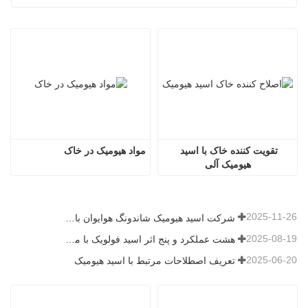
تقویت کننده خاک با اسید 
مواد هیومیک در خاک
هیومیک آلی
2025-11-26
شرکت اسید هیومیک شاندونگ هوایوان با اهدای کود میکروبی، شور و نشاط جدیدی را به روستای بیکیو می‌آورد
2025-08-19
هشت عملکرد و پنج اثر اسید فولویک با منبع معدنی
2025-06-20
تعریف اصطلاحات مرتبط با اسید هیومیک