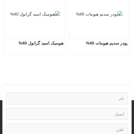
پودر سدیم هیومات 40%
هیومیک اسید گرانول 40%